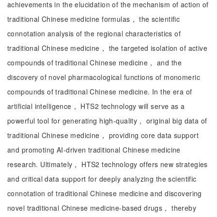
achievements in the elucidation of the mechanism of action of
traditional Chinese medicine formulas， the scientific
connotation analysis of the regional characteristics of
traditional Chinese medicine， the targeted isolation of active
compounds of traditional Chinese medicine， and the
discovery of novel pharmacological functions of monomeric
compounds of traditional Chinese medicine. In the era of
artificial intelligence， HTS2 technology will serve as a
powerful tool for generating high-quality， original big data of
traditional Chinese medicine， providing core data support
and promoting AI-driven traditional Chinese medicine
research. Ultimately， HTS2 technology offers new strategies
and critical data support for deeply analyzing the scientific
connotation of traditional Chinese medicine and discovering
novel traditional Chinese medicine-based drugs， thereby