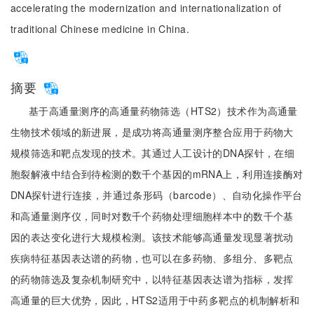
accelerating the modernization and internationalization of
traditional Chinese medicine in China.
摘要
基于高通量测序的高通量药物筛选（HTS2）技术作为高通量
生物技术领域的新进展，是成功将高通量测序整合应用于药物大
规模筛选和靶点发现的技术。其通过人工设计的DNA探针，在细
胞裂解液中结合到待检测的数千个基因的mRNA上，利用连接酶对
DNA探针进行连接，并通过条形码（barcode）、自动化操作平台
和高通量测序仪，同时对数千个药物处理细胞样本中的数千个基
因的表达变化进行大规模检测。该技术能够高通量发现显著扰动
疾病特征基因表达谱的药物，也可以在多药物、多组分、多靶点
的药物筛选及复杂机制研究中，以特征基因表达谱为指标，发挥
高通量的巨大优势，因此，HTS2适用于中药多靶点的机制解析和