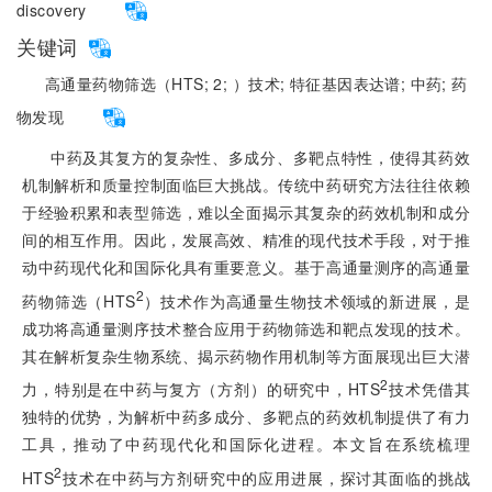
discovery
关键词
高通量药物筛选（HTS;
2;
）技术;
特征基因表达谱;
中药;
药
物发现
中药及其复方的复杂性、多成分、多靶点特性，使得其药效
机制解析和质量控制面临巨大挑战。传统中药研究方法往往依赖
于经验积累和表型筛选，难以全面揭示其复杂的药效机制和成分
间的相互作用。因此，发展高效、精准的现代技术手段，对于推
动中药现代化和国际化具有重要意义。基于高通量测序的高通量
2
药物筛选（HTS
）技术作为高通量生物技术领域的新进展，是
成功将高通量测序技术整合应用于药物筛选和靶点发现的技术。
其在解析复杂生物系统、揭示药物作用机制等方面展现出巨大潜
2
力，特别是在中药与复方（方剂）的研究中，HTS
技术凭借其
独特的优势，为解析中药多成分、多靶点的药效机制提供了有力
工具，推动了中药现代化和国际化进程。本文旨在系统梳理
2
HTS
技术在中药与方剂研究中的应用进展，探讨其面临的挑战