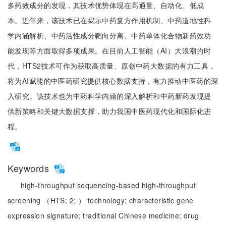
多药效成分的发现，其技术优势体现在高通量、自动化、低成
本。近年来，该技术已在揭示中药复方作用机制、中药道地性科
学内涵解析、中药活性成分靶向分离、中药单体化合物新药效功
能发现等方面取得多项成果。在目前人工智能（AI）大浪潮的时
代，HTS2技术可作为获取高质量、原创中药大数据的有力工具，
将为AI赋能的中医药研究提供核心数据支持，有力推动中医药的深
入研究。该技术也为中药科学内涵的深入解析和中药新药发现提
供新策略和关键大数据支撑，助力我国中医药现代化和国际化进
程。
Keywords
high-throughput sequencing-based high-throughput
screening （HTS;
2;
） technology;
characteristic gene
expression signature;
traditional Chinese medicine;
drug