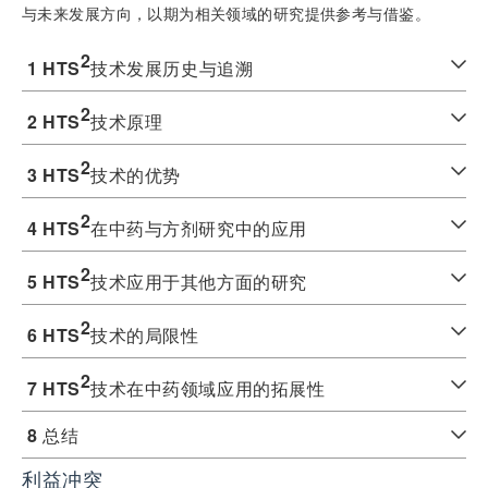
与未来发展方向，以期为相关领域的研究提供参考与借鉴。
2
1 HT
S
技术发展历史与追溯
2
2 HTS
技术原理
2
3 HTS
技术的优势
2
4 HTS
在中药与方剂研究中的应用
2
5 HTS
技术应用于其他方面的研究
2
6 HTS
技术的局限性
2
7 HTS
技术在中药领域应用的拓展性
8
总结
利益冲突