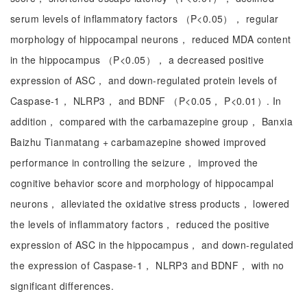
serum levels of inflammatory factors （P<0.05）， regular
morphology of hippocampal neurons， reduced MDA content
in the hippocampus （P<0.05）， a decreased positive
expression of ASC， and down-regulated protein levels of
Caspase-1， NLRP3， and BDNF （P<0.05， P<0.01）. In
addition， compared with the carbamazepine group， Banxia
Baizhu Tianmatang + carbamazepine showed improved
performance in controlling the seizure， improved the
cognitive behavior score and morphology of hippocampal
neurons， alleviated the oxidative stress products， lowered
the levels of inflammatory factors， reduced the positive
expression of ASC in the hippocampus， and down-regulated
the expression of Caspase-1， NLRP3 and BDNF， with no
significant differences.