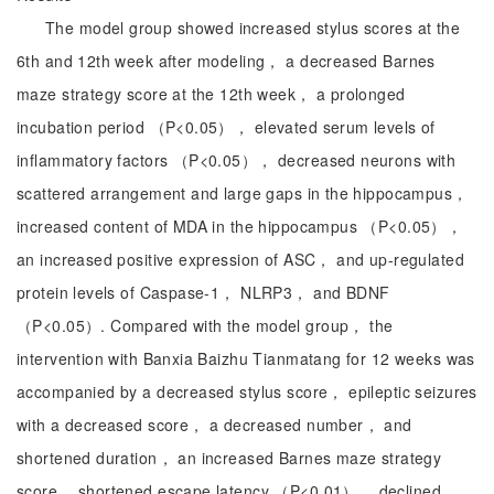
The model group showed increased stylus scores at the
6th and 12th week after modeling， a decreased Barnes
maze strategy score at the 12th week， a prolonged
incubation period （P<0.05）， elevated serum levels of
inflammatory factors （P<0.05）， decreased neurons with
scattered arrangement and large gaps in the hippocampus，
increased content of MDA in the hippocampus （P<0.05），
an increased positive expression of ASC， and up-regulated
protein levels of Caspase-1， NLRP3， and BDNF
（P<0.05）. Compared with the model group， the
intervention with Banxia Baizhu Tianmatang for 12 weeks was
accompanied by a decreased stylus score， epileptic seizures
with a decreased score， a decreased number， and
shortened duration， an increased Barnes maze strategy
score， shortened escape latency （P<0.01）， declined