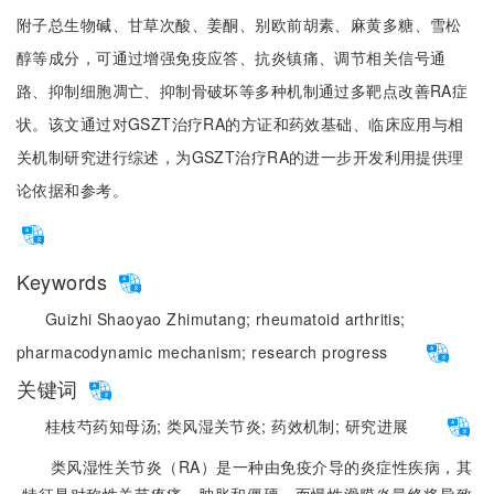
附子总生物碱、甘草次酸、姜酮、别欧前胡素、麻黄多糖、雪松
醇等成分，可通过增强免疫应答、抗炎镇痛、调节相关信号通
路、抑制细胞凋亡、抑制骨破坏等多种机制通过多靶点改善RA症
状。该文通过对GSZT治疗RA的方证和药效基础、临床应用与相
关机制研究进行综述，为GSZT治疗RA的进一步开发利用提供理
论依据和参考。
Keywords
Guizhi Shaoyao Zhimutang;
rheumatoid arthritis;
pharmacodynamic mechanism;
research progress
关键词
桂枝芍药知母汤;
类风湿关节炎;
药效机制;
研究进展
类风湿性关节炎（RA）是一种由免疫介导的炎症性疾病，其