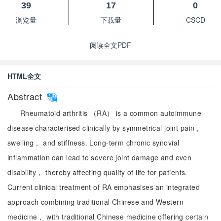
39
17
0
浏览量
下载量
CSCD
阅读全文PDF
HTML全文
Abstract
Rheumatoid arthritis （RA） is a common autoimmune
disease characterised clinically by symmetrical joint pain，
swelling， and stiffness. Long-term chronic synovial
inflammation can lead to severe joint damage and even
disability， thereby affecting quality of life for patients.
Current clinical treatment of RA emphasises an integrated
approach combining traditional Chinese and Western
medicine， with traditional Chinese medicine offering certain