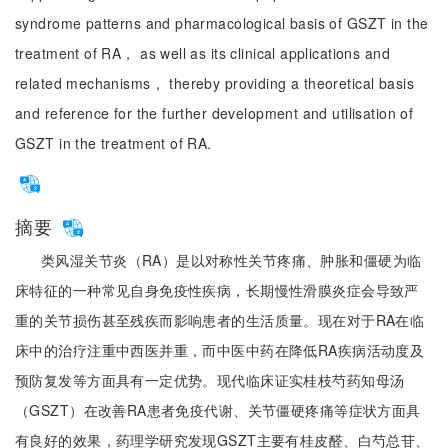
syndrome patterns and pharmacological basis of GSZT in the
treatment of RA， as well as its clinical applications and
related mechanisms， thereby providing a theoretical basis
and reference for the further development and utilisation of
GSZT in the treatment of RA.
摘要
类风湿关节炎（RA）是以对称性关节疼痛、肿胀和僵硬为临
床特征的一种常见自身免疫性疾病，长期慢性滑膜炎症会导致严
重的关节损伤甚至残疾而影响患者的生活质量。现在对于RA在临
床中的治疗注重中西医并重，而中医中药在降低RA疾病活动度及
预防复发等方面具有一定优势。现代临床证实桂枝芍药知母汤
（GSZT）在改善RA患者免疫代谢、关节僵硬疼痛等症状方面具
有良好的效果，药理学研究发现GSZT主要有桂皮醛、白芍总苷、