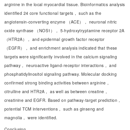
arginine in the local myocardial tissue. Bioinformatics analysis
identified 24 core functional targets， such as the
angiotensin-converting enzyme （ACE）， neuronal nitric
oxide synthase （NOS1）， 5-hydroxytryptamine receptor 2A
（HTR2A）， and epidermal growth factor receptor
（EGFR）， and enrichment analysis indicated that these
targets were significantly involved in the calcium signaling
pathway， neuroactive ligand-receptor interactions， and
phosphatidylinositol signaling pathway. Molecular docking
confirmed strong binding activities between arginine，
citrulline and HTR2A， as well as between creatine，
creatinine and EGFR. Based on pathway-target prediction，
potential TCM interventions， such as ginseng and
magnolia， were identified.
Conclusion