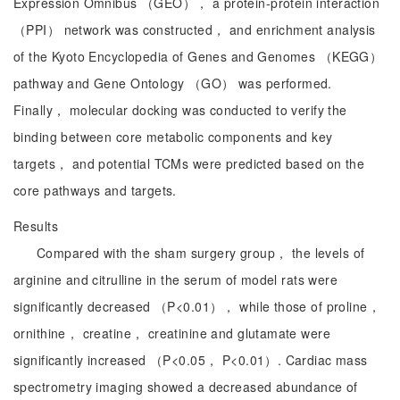
Expression Omnibus （GEO）， a protein-protein interaction
（PPI） network was constructed， and enrichment analysis
of the Kyoto Encyclopedia of Genes and Genomes （KEGG）
pathway and Gene Ontology （GO） was performed.
Finally， molecular docking was conducted to verify the
binding between core metabolic components and key
targets， and potential TCMs were predicted based on the
core pathways and targets.
Results
Compared with the sham surgery group， the levels of
arginine and citrulline in the serum of model rats were
significantly decreased （P<0.01）， while those of proline，
ornithine， creatine， creatinine and glutamate were
significantly increased （P<0.05， P<0.01）. Cardiac mass
spectrometry imaging showed a decreased abundance of