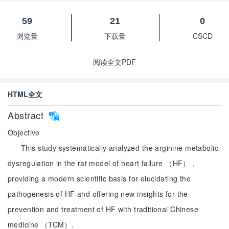
59
21
0
浏览量
下载量
CSCD
阅读全文PDF
HTML全文
Abstract
Objective
This study systematically analyzed the arginine metabolic
dysregulation in the rat model of heart failure （HF），
providing a modern scientific basis for elucidating the
pathogenesis of HF and offering new insights for the
prevention and treatment of HF with traditional Chinese
medicine （TCM）.