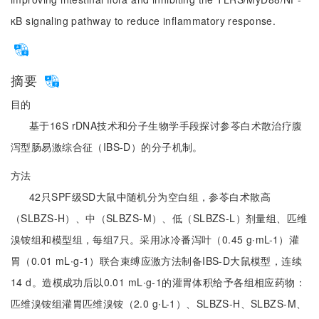
κB signaling pathway to reduce inflammatory response.
摘要
目的
基于16S rDNA技术和分子生物学手段探讨参苓白术散治疗腹
泻型肠易激综合征（IBS-D）的分子机制。
方法
42只SPF级SD大鼠中随机分为空白组，参苓白术散高
（SLBZS-H）、中（SLBZS-M）、低（SLBZS-L）剂量组、匹维
溴铵组和模型组，每组7只。采用冰冷番泻叶（0.45 g∙mL-1）灌
胃（0.01 mL∙g-1）联合束缚应激方法制备IBS-D大鼠模型，连续
14 d。造模成功后以0.01 mL∙g-1的灌胃体积给予各组相应药物：
匹维溴铵组灌胃匹维溴铵（2.0 g∙L-1）、SLBZS-H、SLBZS-M、