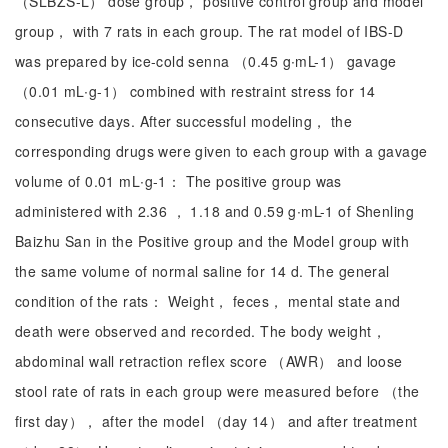
（SLBZS-L） dose group， positive control group and model
group， with 7 rats in each group. The rat model of IBS-D
was prepared by ice-cold senna （0.45 g∙mL-1） gavage
（0.01 mL∙g-1） combined with restraint stress for 14
consecutive days. After successful modeling， the
corresponding drugs were given to each group with a gavage
volume of 0.01 mL∙g-1： The positive group was
administered with 2.36 ， 1.18 and 0.59 g∙mL-1 of Shenling
Baizhu San in the Positive group and the Model group with
the same volume of normal saline for 14 d. The general
condition of the rats： Weight， feces， mental state and
death were observed and recorded. The body weight，
abdominal wall retraction reflex score （AWR） and loose
stool rate of rats in each group were measured before （the
first day）， after the model （day 14） and after treatment