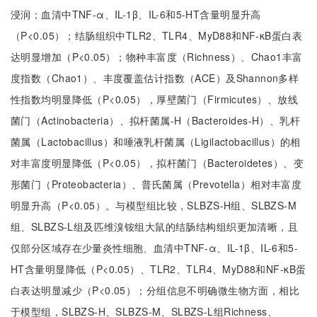
浸润；血清中TNF-α、IL-1β、IL-6和5-HT含量明显升高
（P<0.05）；结肠组织中TLR2、TLR4、MyD88和NF-κB蛋白表
达明显增加（P<0.05）；物种丰富度（Richness）、Chao1丰富
度指数（Chao1）、丰度覆盖估计指数（ACE）及Shannon多样
性指数均明显降低（P<0.05），厚壁菌门（Firmicutes）、放线
菌门（Actinobacteria）、拟杆菌属-H（Bacteroides-H）、乳杆
菌属（Lactobacillus）和唾液乳杆菌属（Ligilactobacillus）的相
对丰富度明显降低（P<0.05），拟杆菌门（Bacteroidetes）、变
形菌门（Proteobacteria）、普氏菌属（Prevotella）相对丰富度
明显升高（P<0.05）。与模型组比较，SLBZS-H组、SLBZS-M
组、SLBZS-L组及匹维溴铵组大鼠的结肠结构组织更加清晰，且
仅部分区域存在少量炎性细胞、血清中TNF-α、IL-1β、IL-6和5-
HT含量明显降低（P<0.05）、TLR2、TLR4、MyD88和NF-κB蛋
白表达明显减少（P<0.05）；分组信息不明确微生物方面，相比
于模型组，SLBZS-H、SLBZS-M、SLBZS-L组Richness、