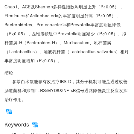
Chao1、ACE及Shannon多样性指数均明显上升（P<0.05），
Firmicutes和Actinobacteria的丰富度明显升高（P<0.05），
Bacteroidetes、Proteobacteria和Prevotella丰富度明显降低
（P<0.05），匹维溴铵组中Prevotella明显减少（P<0.05）、拟
杆菌属-H（Bacteroides-H）、Muribaculum、乳杆菌属
（Lactobacillus）、唾液乳杆菌（Lactobacillus salivarius）相对
丰富度明显增加（P<0.05）。
结论
参苓白术散能够有效治疗IBS-D，其分子机制可能是通过改善
肠道菌群和抑制TLRS/MYD88/NF-κB信号通路降低炎症反应发挥
治疗作用。
Keywords