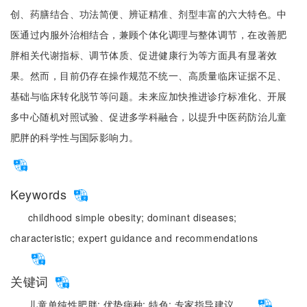
创、药膳结合、功法简便、辨证精准、剂型丰富的六大特色。中
医通过内服外治相结合，兼顾个体化调理与整体调节，在改善肥
胖相关代谢指标、调节体质、促进健康行为等方面具有显著效
果。然而，目前仍存在操作规范不统一、高质量临床证据不足、
基础与临床转化脱节等问题。未来应加快推进诊疗标准化、开展
多中心随机对照试验、促进多学科融合，以提升中医药防治儿童
肥胖的科学性与国际影响力。
Keywords
childhood simple obesity;
dominant diseases;
characteristic;
expert guidance and recommendations
关键词
儿童单纯性肥胖;
优势病种;
特色;
专家指导建议