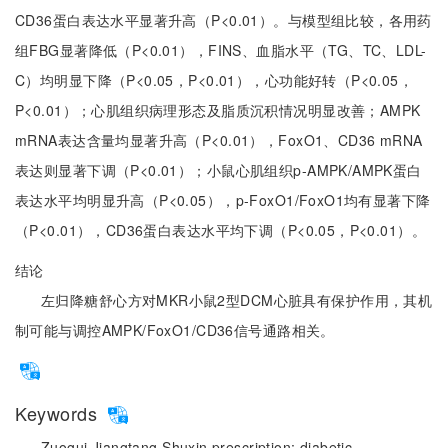
CD36蛋白表达水平显著升高（P<0.01）。与模型组比较，各用药
组FBG显著降低（P<0.01），FINS、血脂水平（TG、TC、LDL-
C）均明显下降（P<0.05，P<0.01），心功能好转（P<0.05，
P<0.01）；心肌组织病理形态及脂质沉积情况明显改善；AMPK
mRNA表达含量均显著升高（P<0.01），FoxO1、CD36 mRNA
表达则显著下调（P<0.01）；小鼠心肌组织p-AMPK/AMPK蛋白
表达水平均明显升高（P<0.05），p-FoxO1/FoxO1均有显著下降
（P<0.01），CD36蛋白表达水平均下调（P<0.05，P<0.01）。
结论
左归降糖舒心方对MKR小鼠2型DCM心脏具有保护作用，其机
制可能与调控AMPK/FoxO1/CD36信号通路相关。
Keywords
Zuogui Jiangtang Shuxin prescription;
diabetic